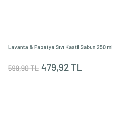
Lavanta & Papatya Sıvı Kastil Sabun 250 ml
479,92 TL
599,90 TL