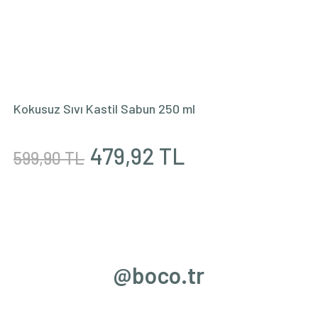
Kokusuz Sıvı Kastil Sabun 250 ml
479,92 TL
599,90 TL
@boco.tr