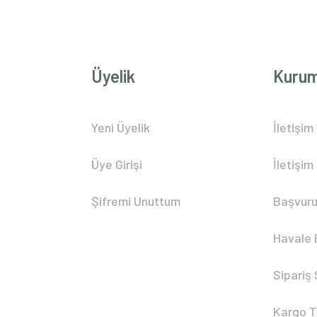
Üyelik
Kurum
Yeni Üyelik
İletişim
Üye Girişi
İletişim
Şifremi Unuttum
Başvuru
Havale 
Sipariş
Kargo T