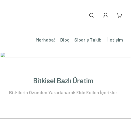
Alışverişe Başla
Merhaba!
Blog
Sipariş Takibi
İletişim
Bitkisel Bazlı Üretim
Bitkilerin Özünden Yararlanarak Elde Edilen İçerikler