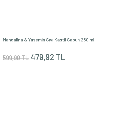
Mandalina & Yasemin Sıvı Kastil Sabun 250 ml
479,92 TL
599,90 TL