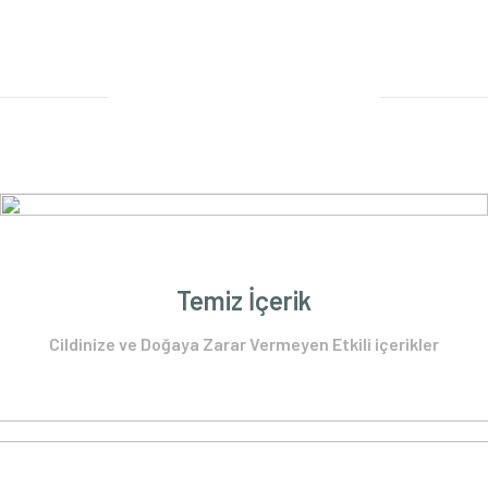
Alışverişe Başla
Temiz İçerik
Cildinize ve Doğaya Zarar Vermeyen Etkili içerikler