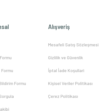
sal
Alışveriş
Mesafeli Satış Sözleşmesi
 Formu
Gizlilik ve Güvenlik
 Formu
İptal İade Koşullari
Bildirim Formu
Kişisel Veriler Politikası
 Sorgula
Çerez Politikası
akibi