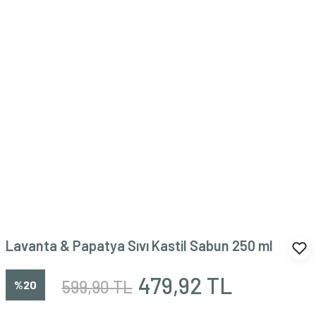
Lavanta & Papatya Sıvı Kastil Sabun 250 ml
479,92 TL
599,90 TL
%20