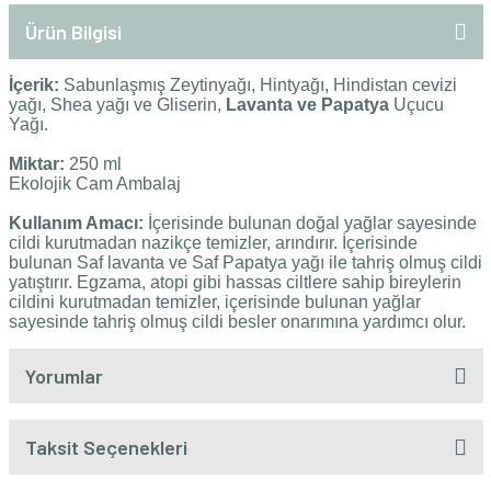
Ürün Bilgisi
İçerik:
Sabunlaşmış Zeytinyağı, Hintyağı,
Hindistan cevizi
yağı, Shea yağı ve Gliserin,
Lavanta ve Papatya
Uçucu
Yağı.
Miktar:
250 ml
Ekolojik Cam Ambalaj
Kullanım Amacı:
İçerisinde bulunan
doğal yağlar sayesinde
cildi kurutmadan
nazikçe temizler, arındırır. İçerisinde
bulunan Saf lavanta ve Saf Papatya yağı ile
tahriş olmuş cildi
yatıştırır. Egzama, atopi
gibi hassas ciltlere sahip bireylerin
cildini
kurutmadan temizler, içerisinde bulunan
yağlar
sayesinde tahriş olmuş cildi besler
onarımına yardımcı olur.
Yorumlar
Taksit Seçenekleri