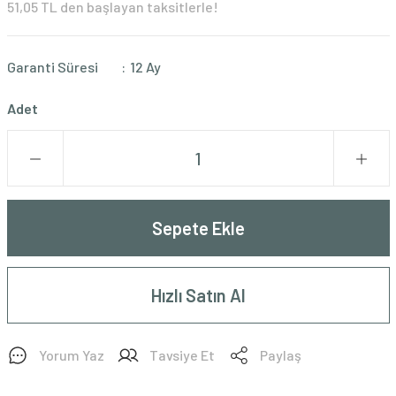
51,05 TL den başlayan taksitlerle!
Garanti Süresi
12 Ay
Adet
Sepete Ekle
Hızlı Satın Al
Yorum Yaz
Tavsiye Et
Paylaş